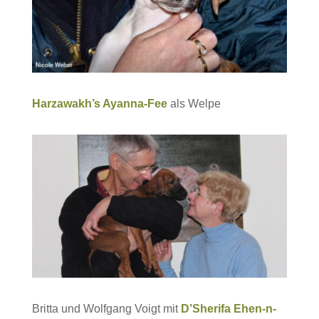
Harzawakh’s Ayanna-Fee
als Welpe
Britta und Wolfgang Voigt mit
D’Sherifa Ehen-n-