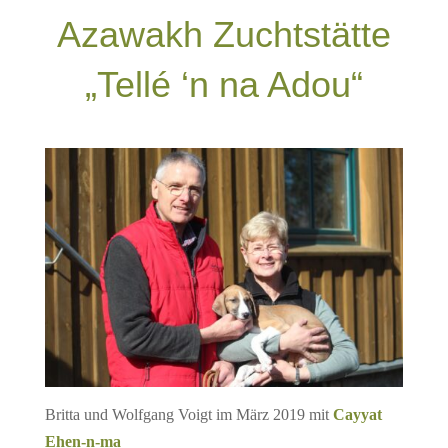
Azawakh Zuchtstätte
„Tellé ‘n na Adou“
Britta und Wolfgang Voigt im März 2019 mit
Cayyat
Ehen-n-ma