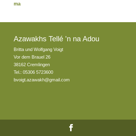
ma
Azawakhs Tellé 'n na Adou
Britta und Wolfgang Voigt
Vor dem Brauel 26
38162 Cremlingen
Tel.: 05306 5723600
bvoigt.azawakh@gmail.com