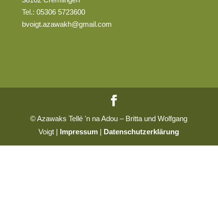
Tel.: 05306 5723600
bvoigt.azawakh@gmail.com
© Azawaks Tellé 'n na Adou – Britta und Wolfgang
Voigt |
Impressum
|
Datenschutzerklärung