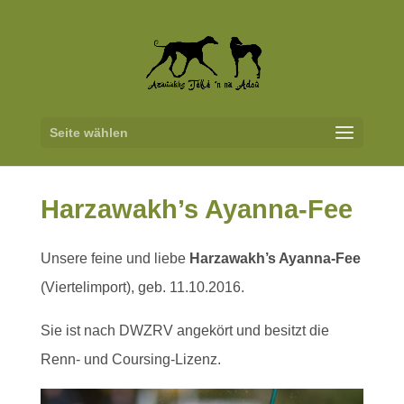
Seite wählen
Harzawakh’s Ayanna-Fee
Unsere feine und liebe
Harzawakh’s Ayanna-Fee
(Viertelimport), geb. 11.10.2016.
Sie ist nach DWZRV angekört und besitzt die
Renn- und Coursing-Lizenz.