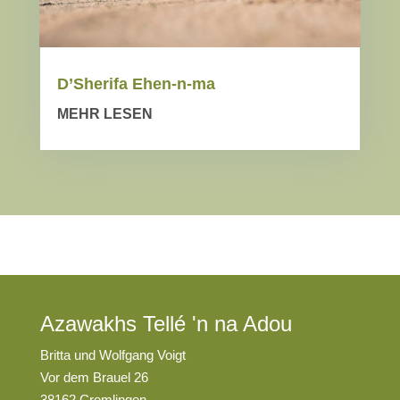
D’Sherifa Ehen-n-ma
MEHR LESEN
Azawakhs Tellé 'n na Adou
Britta und Wolfgang Voigt
Vor dem Brauel 26
38162 Cremlingen