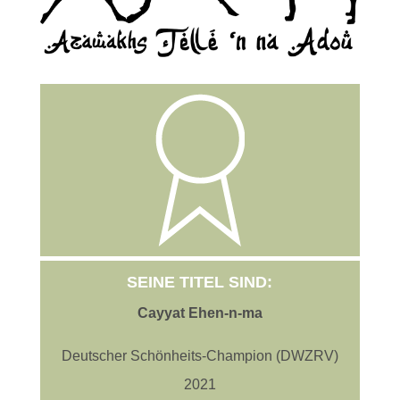
SEINE TITEL SIND:
Cayyat Ehen-n-ma
Deutscher Schönheits-Champion (DWZRV)
2021