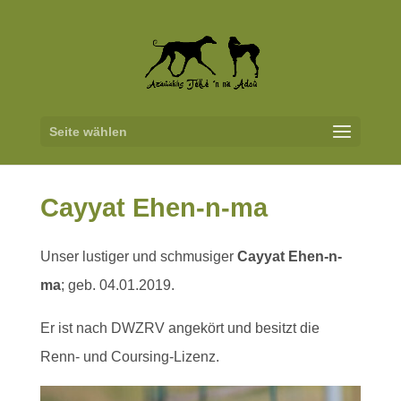
Seite wählen
Cayyat Ehen-n-ma
Unser lustiger und schmusiger
Cayyat Ehen-n-
ma
; geb. 04.01.2019.
Er ist nach DWZRV angekört und besitzt die
Renn- und Coursing-Lizenz.