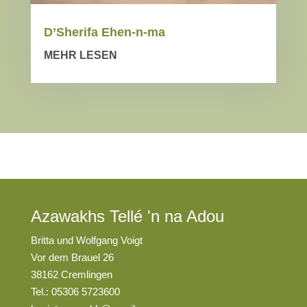
D’Sherifa Ehen-n-ma
MEHR LESEN
Azawakhs Tellé 'n na Adou
Britta und Wolfgang Voigt
Vor dem Brauel 26
38162 Cremlingen
Tel.: 05306 5723600