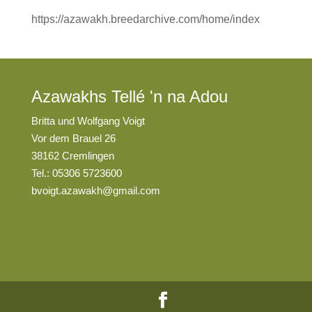
https://azawakh.breedarchive.com/home/index
Azawakhs Tellé 'n na Adou
Britta und Wolfgang Voigt
Vor dem Brauel 26
38162 Cremlingen
Tel.: 05306 5723600
bvoigt.azawakh@gmail.com