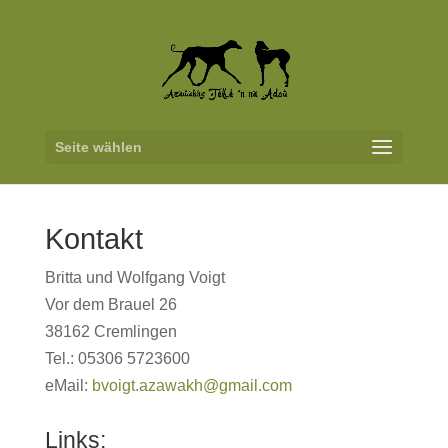
Seite wählen
Kontakt
Britta und Wolfgang Voigt
Vor dem Brauel 26
38162 Cremlingen
Tel.: 05306 5723600
eMail:
bvoigt.azawakh@gmail.com
Links: