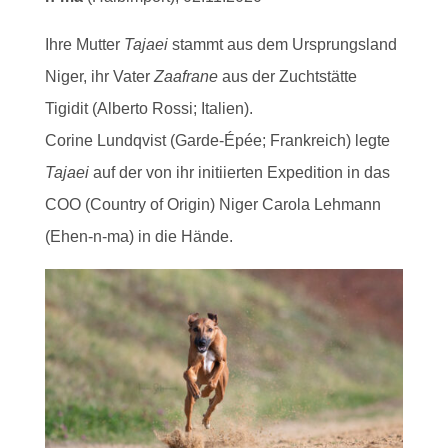
Ihre Mutter
Tajaei
stammt aus dem Ursprungsland
Niger, ihr Vater
Zaafrane
aus der Zuchtstätte
Tigidit (Alberto Rossi; Italien).
Corine Lundqvist (Garde-Épée; Frankreich) legte
Tajaei
auf der von ihr initiierten Expedition in das
COO (Country of Origin) Niger Carola Lehmann
(Ehen-n-ma) in die Hände.