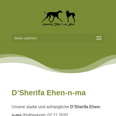
Seite wählen
D’Sherifa Ehen-n-ma
Unsere starke und anhängliche
D’Sherifa Ehen-
n-ma
(Halbimport); 02.11.2020