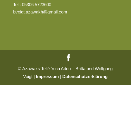
Tel.: 05306 5723600
bvoigt.azawakh@gmail.com
© Azawaks Tellé 'n na Adou – Britta und Wolfgang
Voigt |
Impressum
|
Datenschutzerklärung