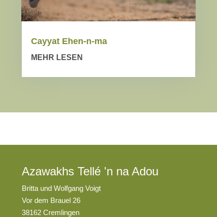
Cayyat Ehen-n-ma
MEHR LESEN
Azawakhs Tellé 'n na Adou
Britta und Wolfgang Voigt
Vor dem Brauel 26
38162 Cremlingen